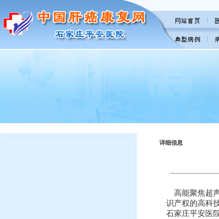
详细信息
高能聚焦超声
识产权的高科
石家庄平安医