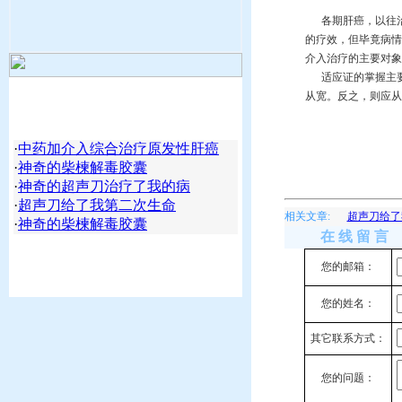
各期肝癌，以往治
的疗效，但毕竟病情
介入治疗的主要对象
适应证的掌握主要
从宽。反之，则应从
·
中药加介入综合治疗原发性肝癌
·
神奇的柴楝解毒胶囊
·
神奇的超声刀治疗了我的病
·
超声刀给了我第二次生命
相关文章:
超声刀给了
·
神奇的柴楝解毒胶囊
在 线 留 言
您的邮箱：
您的姓名：
其它联系方式：
您的问题：