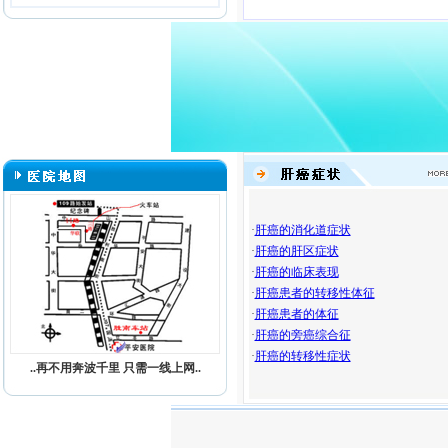
·
肝癌的消化道症状
·
肝癌的肝区症状
·
肝癌的临床表现
·
肝癌患者的转移性体征
·
肝癌患者的体征
·
肝癌的旁癌综合征
·
肝癌的转移性症状
..再不用奔波千里 只需一线上网..